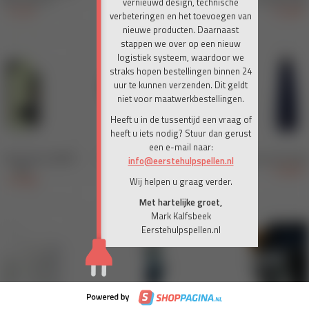
vernieuwd design, technische
verbeteringen en het toevoegen van
nieuwe producten. Daarnaast
stappen we over op een nieuw
logistiek systeem, waardoor we
straks hopen bestellingen binnen 24
uur te kunnen verzenden. Dit geldt
niet voor maatwerkbestellingen.
Heeft u in de tussentijd een vraag of
heeft u iets nodig? Stuur dan gerust
een e-mail naar:
info@eerstehulpspellen.nl
Wij helpen u graag verder.
Met hartelijke groet,
Mark Kalfsbeek
Eerstehulpspellen.nl