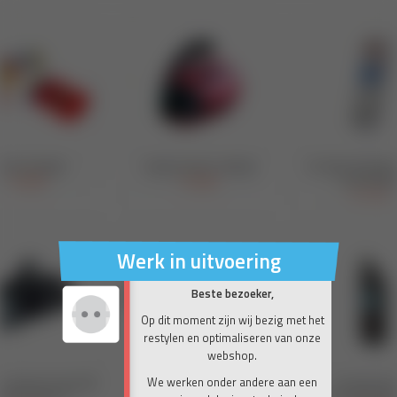
Werk in uitvoering
Beste bezoeker,
Op dit moment zijn wij bezig met het
restylen en optimaliseren van onze
webshop.
We werken onder andere aan een