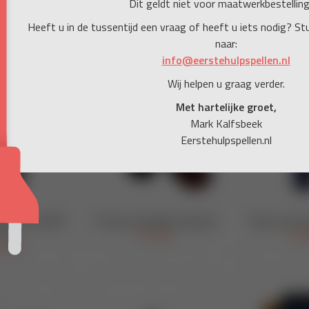
Dit geldt niet voor maatwerkbestelling
Heeft u in de tussentijd een vraag of heeft u iets nodig? St
naar:
info@eerstehulpspellen.nl
Wij helpen u graag verder.
Met hartelijke groet,
Mark Kalfsbeek
Eerstehulpspellen.nl