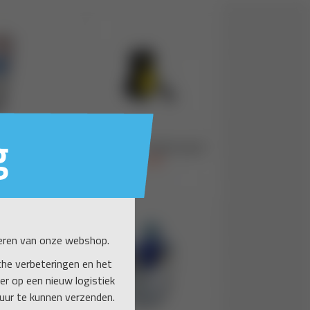
g
seren van onze webshop.
he verbeteringen en het
r op een nieuw logistiek
uur te kunnen verzenden.