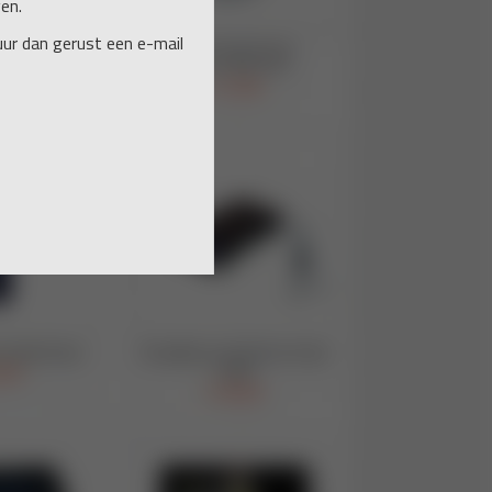
en.
uur dan gerust een e-mail