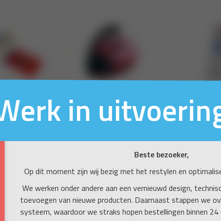
Werk in uitvoerin
Beste bezoeker,
Op dit moment zijn wij bezig met het restylen en optimali
We werken onder andere aan een vernieuwd design, technisc
toevoegen van nieuwe producten. Daarnaast stappen we ove
systeem, waardoor we straks hopen bestellingen binnen 24 